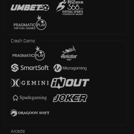
Crash Game
Arcade