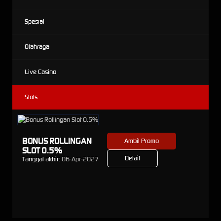
Spesial
Olahraga
Live Casino
Slots
BONUS ROLLINGAN
Ambil Promo
SLOT 0.5%
Detail
Tanggal akhir:
06-Apr-2027