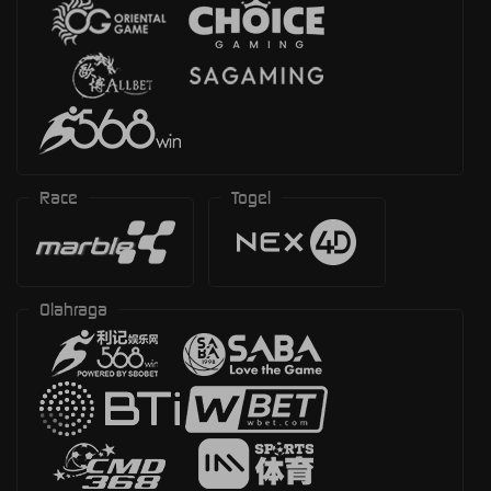
Race
Togel
Olahraga