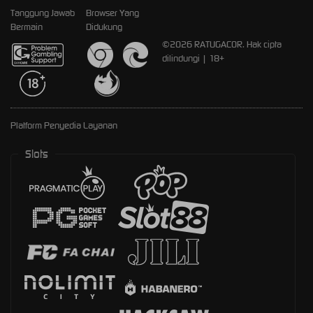
Tanggung Jawab
Browser Yang
Bermain
Didukung
©2026 RATUGACOR. Hak cipta
dilindungi | 18+
Platform Penyedia Layanan
Slots