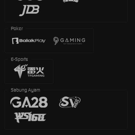
Poker
E-Sports
Sabung Ayam