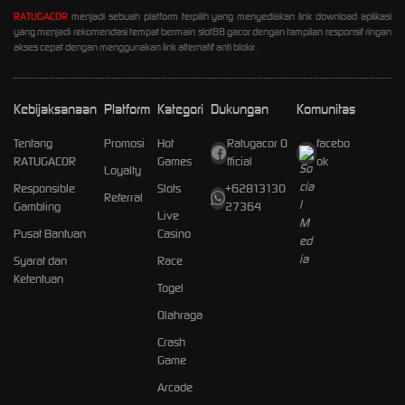
RATUGACOR
menjadi sebuah platform terpilih yang menyediakan link download aplikasi
yang menjadi rekomendasi tempat bermain slot88 gacor dengan tampilan responsif ringan
akses cepat dengan menggunakan link alternatif anti blokir.
Kebijaksanaan
Platform
Kategori
Dukungan
Komunitas
Tentang
Promosi
Hot
Ratugacor O
facebo
RATUGACOR
Games
fficial
ok
Loyalty
Responsible
Slots
+62813130
Referral
Gambling
27364
Live
Pusat Bantuan
Casino
Syarat dan
Race
Ketentuan
Togel
Olahraga
Crash
Game
Arcade