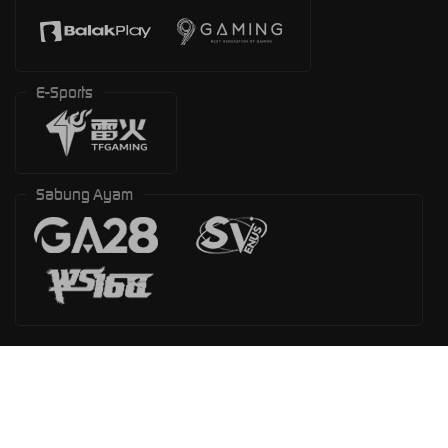
E-Sports
Sabung Ayam