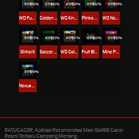
RTP
86%
RTP
82%
RTP
94%
RTP
92%
RTP
89%
WD FuWa Fishing
Golden Tyrant Fishing
WD King Kong Fishing
Plinko Pop
WD Nezha Fishing Legend
RTP
83%
RTP
92%
RTP
91%
RTP
82%
RTP
90%
StrikerX
Soccer Striker
WD Gold Blast Fishing
Fruit Blast
Mine Pop
RTP
89%
Nexus Golden Tyrant
RATUGACOR: Aplikasi Rekomendasi Main Slot88 Gacor
Resmi Terbaru Gampang Menang