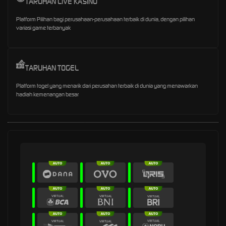
TARUHAN LIVE KASINO
Platform Pilihan bagi perusahaan-perusahaan terbaik di dunia, dengan pilihan
variasi game terbanyak
TARUHAN TOGEL
Platform togel yang menarik dari perusahan terbaik di dunia yang menawarkan
hadiah kemenangan besar