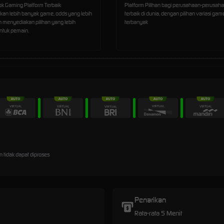
k Gaming Platform Terbaik
Platform Pilihan bagi perusahaan-perusah
an lebih banyak game, odds yang lebih
terbaik di dunia, dengan pilihan variasi gam
an menyediakan pilihan yang lebih
terbanyak
ntuk pemain.
 tidak dapat diproses
Penarikan
Rata-rata 5 Menit