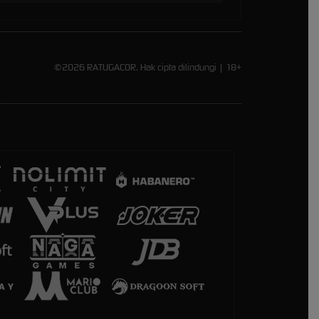
©2026 RATUGACOR. Hak cipta dilindungi | 18+