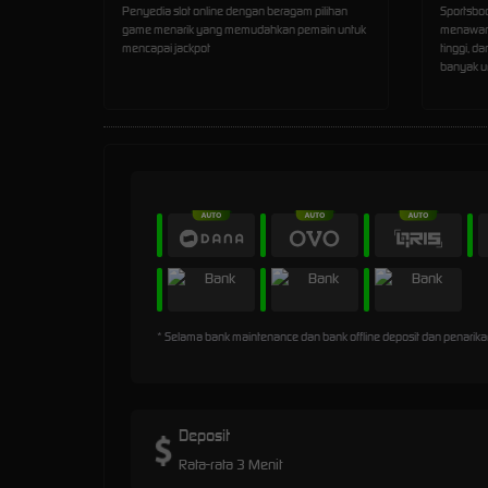
Penyedia slot online dengan beragam pilihan
Sportsboo
game menarik yang memudahkan pemain untuk
menawark
mencapai jackpot
tinggi, d
banyak u
* Selama bank maintenance dan bank offline deposit dan penarikan
Deposit
Rata-rata 3 Menit