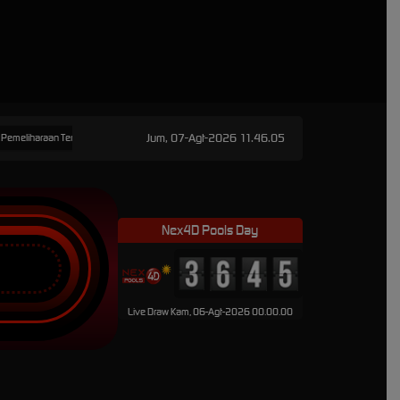
Jum, 07-Agt-2026 11.46.05
raan Terjadwal: PP Virtual Sports pada 30-Jun-2026 dari 14.59.59 sampai 30-Sep-2026 14.59.5
Nex4D Pools Day
Live Draw Kam, 06-Agt-2026 00.00.00