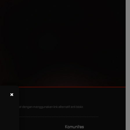
Pindai kode
untuk Und
Android A
×
n akses cepat dengan menggunakan link alternatif anti blokir.
Komunitas