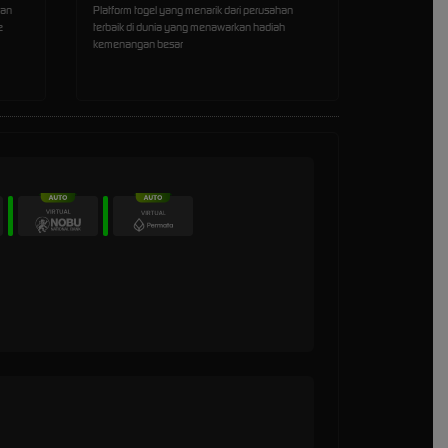
aan
Platform togel yang menarik dari perusahan
e
terbaik di dunia yang menawarkan hadiah
kemenangan besar