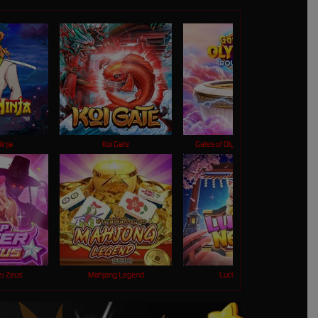
inja
Koi Gate
Gates of Olympus Roulette
r Zeus
Mahjong Legend
Lucky Neko