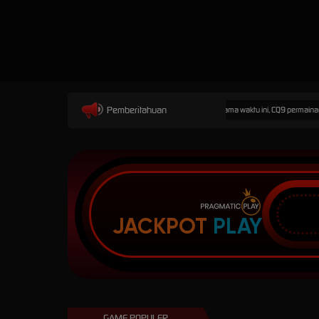
Pemberitahuan
CQ9 pada 07-Agt-2026 dari 07.33.23 sampai 15.00.00. Selama waktu ini, CQ9 permainan tidak 
JACKPOT
PLAY
GAME POPULER