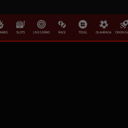
GAMES
SLOTS
LIVE CASINO
RACE
TOGEL
OLAHRAGA
CRASH 