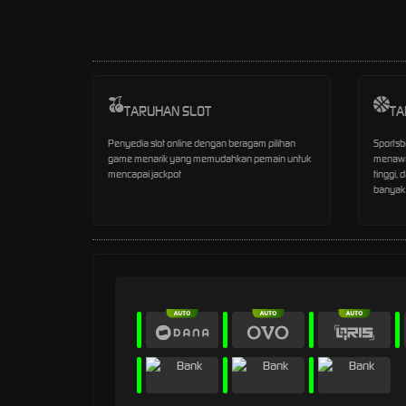
TARUHAN SLOT
TA
Penyedia slot online dengan beragam pilihan
Sportsb
game menarik yang memudahkan pemain untuk
menawar
mencapai jackpot
tinggi,
banyak 