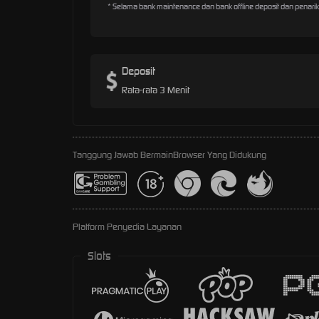
* Selama bank maintenance dan bank offline deposit dan penarik
Deposit
Rata-rata 3 Menit
Tanggung Jawab Bermain
Browser Yang Didukung
Platform Penyedia Layanan
Slots