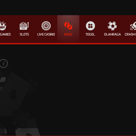
 GAMES
SLOTS
LIVE CASINO
RACE
TOGEL
OLAHRAGA
CRASH
i