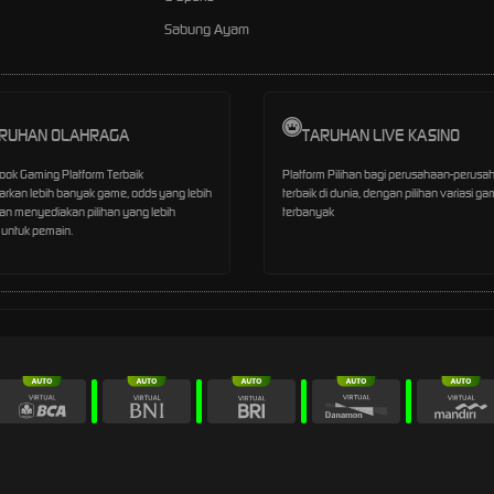
Sabung Ayam
RUHAN OLAHRAGA
TARUHAN LIVE KASINO
ook Gaming Platform Terbaik
Platform Pilihan bagi perusahaan-perusa
kan lebih banyak game, odds yang lebih
terbaik di dunia, dengan pilihan variasi g
 dan menyediakan pilihan yang lebih
terbanyak
untuk pemain.