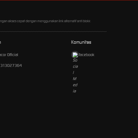
gan akses cepat dengan menggunakan link alternatif anti blokir.
n
Komunitas
cor Official
facebook
1313027364