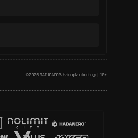
©2026 RATUGACOR. Hak cipta dilindungi | 18+