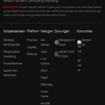
Resmi Terbaru Gampang Menang
RATUGACOR
menjadi sebuah platform terpilih yang menyediakan link download aplikasi
yang menjadi rekomendasi tempat bermain slot88 gacor dengan tampilan responsif ringan
akses cepat dengan menggunakan link alternatif anti blokir.
Kebijaksanaan
Platform
Kategori
Dukungan
Komunitas
Tentang
Promosi
Hot
Ratugacor O
facebo
RATUGACOR
Games
fficial
ok
Loyalty
Responsible
Slots
+62813130
Referral
Gambling
27364
Live
Pusat Bantuan
Casino
Syarat dan
Race
Ketentuan
Togel
Olahraga
Crash
Game
Arcade