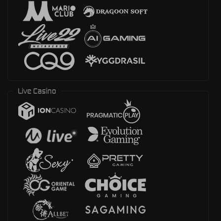
Live Casino