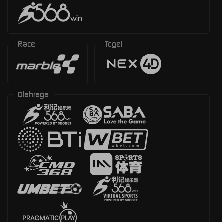
Race
Togel
Olahraga