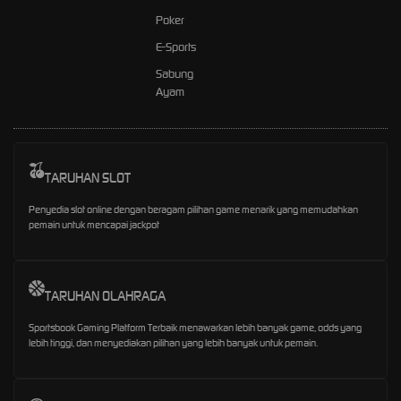
Poker
E-Sports
Sabung
Ayam
TARUHAN SLOT
Penyedia slot online dengan beragam pilihan game menarik yang memudahkan
pemain untuk mencapai jackpot
TARUHAN OLAHRAGA
Sportsbook Gaming Platform Terbaik menawarkan lebih banyak game, odds yang
lebih tinggi, dan menyediakan pilihan yang lebih banyak untuk pemain.